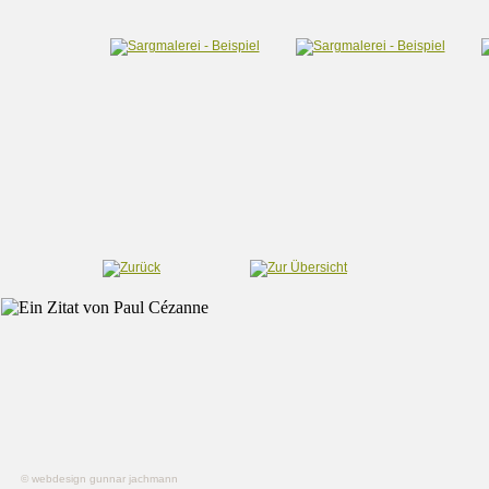
© webdesign gunnar jachmann