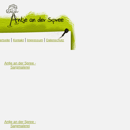
|
|
|
artseite
Kontakt
Impressum
Datenschutz