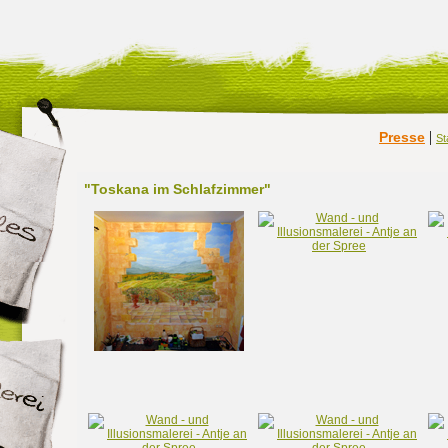
|
Presse
St
"Toskana im Schlafzimmer"