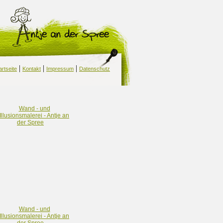
|
|
|
artseite
Kontakt
Impressum
Datenschutz